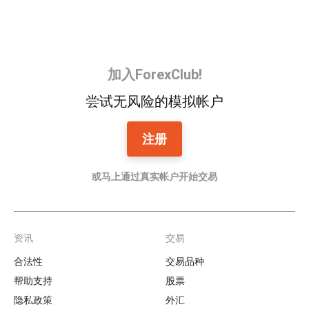
加入ForexClub!
尝试无风险的模拟帐户
注册
或马上通过真实帐户开始交易
资讯
交易
Footer
合法性
交易品种
帮助支持
股票
隐私政策
外汇