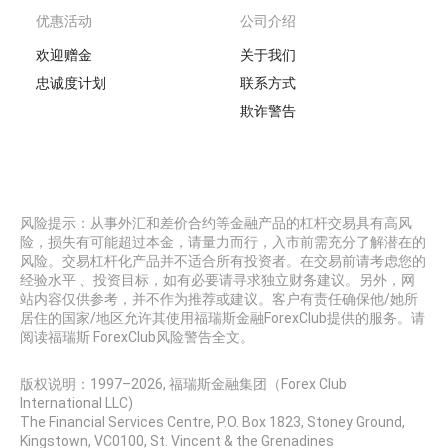
优惠活动
公司介绍
欢迎赠金
关于我们
忠诚度计划
联系方式
欺诈警告
风险提示：从事外汇和差价合约等金融产品的杠杆交易具有高风
险，损失有可能超过本金，请量力而行，入市前需充分了解潜在的
风险。交易杠杆化产品并不适合所有投资者。在交易前请考虑您的
经验水平 、投资目标，如有必要请寻求独立财务建议。另外，网
站内容仅供参考，并不作为推荐或建议。客户有责任确保他/她所
居住的国家/地区允许其使用福瑞斯金融ForexClub提供的服务。请
阅读福瑞斯 ForexClub风险警告全文。
版权说明：1997–
2026
, 福瑞斯金融集团（Forex Club
International LLC)
The Financial Services Centre, P.O. Box 1823, Stoney Ground,
Kingstown, VC0100, St. Vincent & the Grenadines