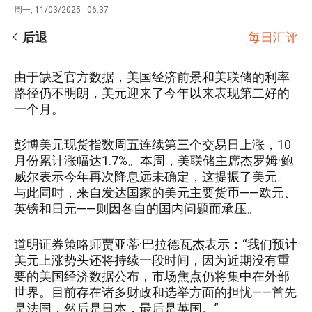
周一, 11/03/2025 - 06:37
后退
每日汇评
由于缺乏官方数据，美国经济前景和美联储的利率
路径仍不明朗，美元迎来了今年以来表现第二好的
一个月。
彭博美元现货指数周五连续第三个交易日上涨，10
月份累计涨幅达1.7%。本周，美联储主席杰罗姆·鲍
威尔表示今年再次降息远未确定，这提振了美元。
与此同时，来自发达国家的美元主要货币——欧元、
英镑和日元——则因各自的国内问题而承压。
道明证券策略师贾亚蒂·巴拉德瓦杰表示：“我们预计
美元上涨势头还将持续一段时间，因为近期没有重
要的美国经济数据公布，市场焦点仍将集中在外部
世界。目前存在诸多财政和选举方面的担忧——首先
是法国，然后是日本，最后是英国。”