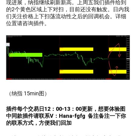
现进展，纳指继续刷新新高。上周五我们插件给到
的2个黄色区域上下对扫，目前还没有触发。日内我
们关注价格上下扫荡流动性之后的回调机会。详细
位置请咨询插件。
（
纳指 15min
图）
插件每个交易日12：00-13：00更新，
想要
体验图
中
同款插件请联系V：
Hana-fgfg
备注备注一下你
的联系方式，方便我们回加