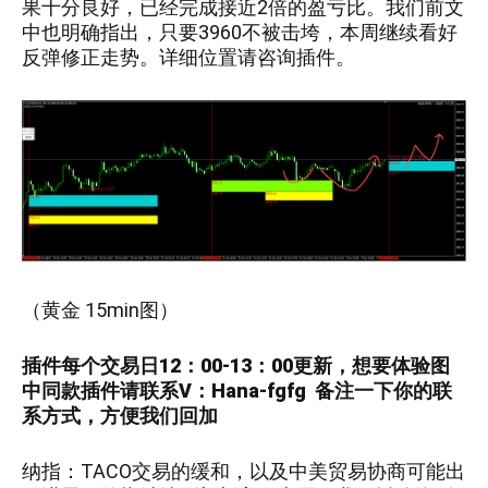
果十分良好，已经完成接近2倍的盈亏比。我们前文
中也明确指出，只要3960不被击垮，本周继续看好
反弹修正走势。详细位置请咨询插件。
（
黄金 15min
图）
插件每个交易日12：00-13：00更新，
想要
体验图
中
同款插件请联系V：
Hana-fgfg
备注一下你的联
系方式，方便我们回加
纳指：TACO交易的缓和，以及中美贸易协商可能出