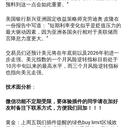
预料到这一点会如此重要。”
美国银行新兴亚洲固定收益策略师克劳迪奥·皮隆在
一份报告中写道： “短期利率变化似乎是贬值压力的
最大驱动因素，因为亚洲各国央行相对于美联储而
言降息力度更大。”
交易员们还预计美元将在年底前以及2026年初进一
步走强。美元指数的一个月风险逆转指标目前处于
10月中旬以来的最高水平，而三个月风险逆转指标
也指向美元走强。
技术面分析
：
微信功能不定期受限，要体验插件的同学请在加好
友时备注下联系方式，方便我们回加！！！
黄金：
上周五我们插件提醒的绿色buy limit区域效