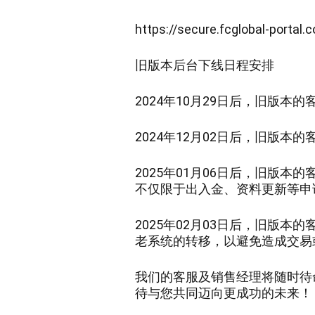
https://secure.fcglobal-portal
旧版本后台下线日程安排
2024年10月29日后
，
旧版本的
2024年12月02日后
，
旧版本的
2025年01月06日后
，
旧版本的
不仅限于出入金、资料更新等申
2025年02月03日后
，
旧版本的
老系统的转移，以避免造成交易
我们的
客服及
销售经理将随时待
待与您共同迈向更成功的未来！