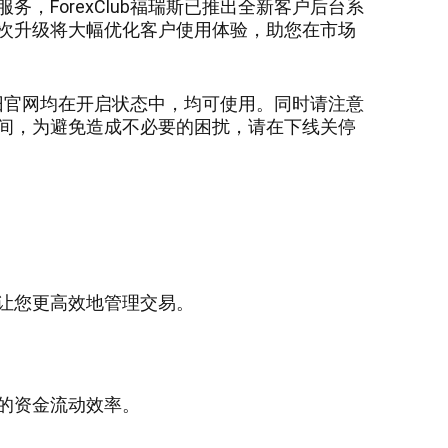
服务，
ForexClub福瑞斯已推出全新客户后台系
次升级将大幅
优化客户使用体验
，助您在市场
旧官网均在开启状态中，均可使用。同时请注意
间，为避免造成不必要的困扰，请在下线关停
让您更高效地管理交易。
的资金流动效率。