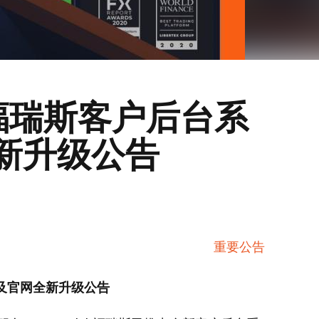
ub福瑞斯客户后台系
新升级公告
重要公告
及官网
全新升级
公告