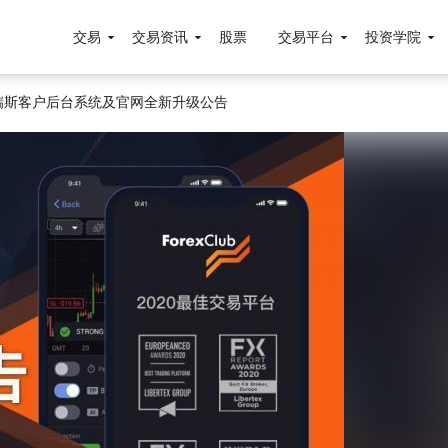
交易
交易资讯
股票
交易平台
投资学院
ub福瑞斯客户后台系统及官网全新升级公告