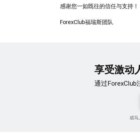
感谢您一如既往的信任与支持！
ForexClub福瑞斯团队
享受激动
通过ForexC
或马