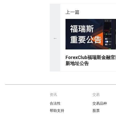
上一篇
←
ForexClub福瑞斯金
新地址公告
资讯
交易
Footer
合法性
交易品种
帮助支持
股票