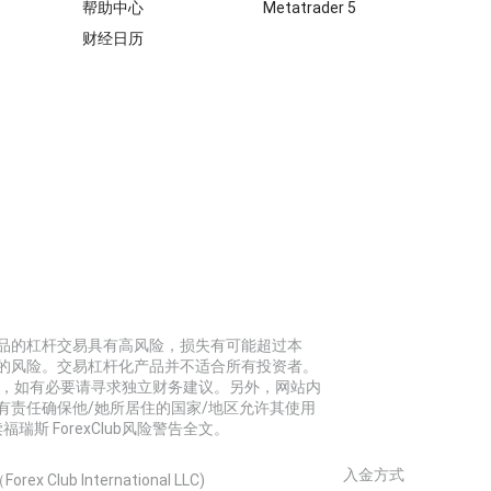
帮助中心
Metatrader 5
财经日历
品的杠杆交易具有高风险，损失有可能超过本
的风险。交易杠杆化产品并不适合所有投资者。
标，如有必要请寻求独立财务建议。另外，网站内
有责任确保他/她所居住的国家/地区允许其使用
福瑞斯 ForexClub风险警告全文。
入金方式
x Club International LLC)