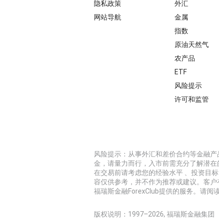
隐私政策
外汇
网站导航
金属
指数
原油天然气
农产品
ETF
风险提示
许可和监管
风险提示：从事外汇和差价合约等金融产
金，请量力而行，入市前需充分了解潜在
在交易前请考虑您的经验水平 、投资目
容仅供参考，并不作为推荐或建议。客户
福瑞斯金融ForexClub提供的服务。请阅读
版权说明：1997–
2026
, 福瑞斯金融集团（Fore