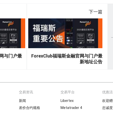
下一篇
融官网与门户最
ForexClub福瑞斯金融官网与门户最
新地址公告
交易资讯
交易平台
优惠活
新闻
Libertex
欢迎赠
差价合约规格
Metatrader 4
忠诚度