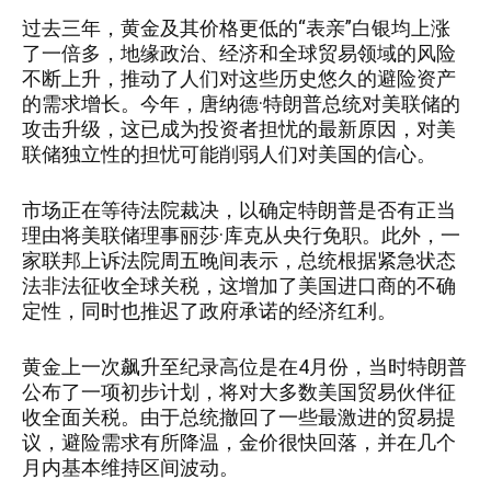
过去三年，黄金及其价格更低的“表亲”白银均上涨
了一倍多，地缘政治、经济和全球贸易领域的风险
不断上升，推动了人们对这些历史悠久的避险资产
的需求增长。今年，唐纳德·特朗普总统对美联储的
攻击升级，这已成为投资者担忧的最新原因，对美
联储独立性的担忧可能削弱人们对美国的信心。
市场正在等待法院裁决，以确定特朗普是否有正当
理由将美联储理事丽莎·库克从央行免职。此外，一
家联邦上诉法院周五晚间表示，总统根据紧急状态
法非法征收全球关税，这增加了美国进口商的不确
定性，同时也推迟了政府承诺的经济红利。
黄金上一次飙升至纪录高位是在4月份，当时特朗普
公布了一项初步计划，将对大多数美国贸易伙伴征
收全面关税。由于总统撤回了一些最激进的贸易提
议，避险需求有所降温，金价很快回落，并在几个
月内基本维持区间波动。