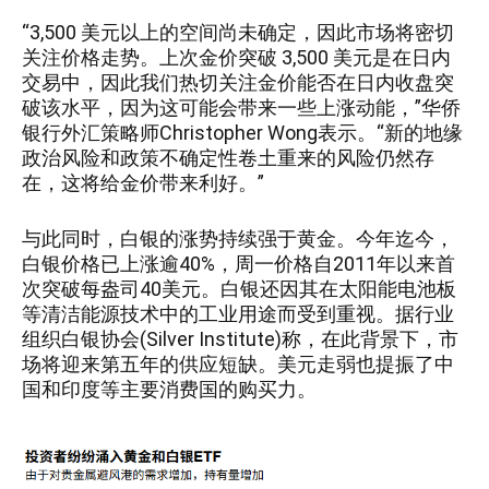
“3,500 美元以上的空间尚未确定，因此市场将密切
关注价格走势。上次金价突破 3,500 美元是在日内
交易中，因此我们热切关注金价能否在日内收盘突
破该水平，因为这可能会带来一些上涨动能，”华侨
银行外汇策略师Christopher Wong表示。“新的地缘
政治风险和政策不确定性卷土重来的风险仍然存
在，这将给金价带来利好。”
与此同时，白银的涨势持续强于黄金。今年迄今，
白银价格已上涨逾40%，周一价格自2011年以来首
次突破每盎司40美元。白银还因其在太阳能电池板
等清洁能源技术中的工业用途而受到重视。据行业
组织白银协会(Silver Institute)称，在此背景下，市
场将迎来第五年的供应短缺。美元走弱也提振了中
国和印度等主要消费国的购买力。