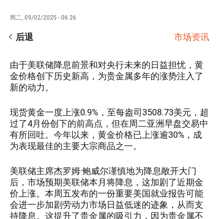
周二, 09/02/2025 - 06:26
后退
市场资讯
由于美联储降息前景和对央行未来的日益担忧，黄
金价格创下历史新高，为贵金属多年的涨势注入了
新的动力。
现货黄金一度上涨0.9%，至每盎司3508.73美元，超
过了4月份创下的前高点，但在周二亚洲早盘交易中
有所回吐。今年以来，黄金价格已上涨逾30%，成
为表现最佳的主要大宗商品之一。
美联储主席杰罗姆·鲍威尔谨慎地为降息敞开大门
后，市场预期美联储本月将降息，这加剧了近期金
价上涨。本周五发布的一份重要美国就业报告可能
会进一步加剧劳动力市场日益低迷的迹象，从而支
持降息。这提升了贵金属的吸引力，因为贵金属不