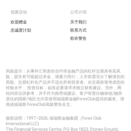
优惠活动
公司介绍
欢迎赠金
关于我们
忠诚度计划
联系方式
欺诈警告
风险提示：从事外汇和差价合约等金融产品的杠杆交易具有高风
险，损失有可能超过本金，请量力而行，入市前需充分了解潜在的
风险。交易杠杆化产品并不适合所有投资者。在交易前请考虑您的
经验水平 、投资目标，如有必要请寻求独立财务建议。另外，网
站内容仅供参考，并不作为推荐或建议。客户有责任确保他/她所
居住的国家/地区允许其使用福瑞斯金融ForexClub提供的服务。请
阅读福瑞斯 ForexClub风险警告全文。
版权说明：1997–
2026
, 福瑞斯金融集团（Forex Club
International LLC)
The Financial Services Centre, P.O. Box 1823, Stoney Ground,