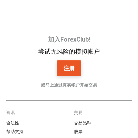
加入ForexClub!
尝试无风险的模拟帐户
注册
或马上通过真实帐户开始交易
资讯
交易
Footer
合法性
交易品种
帮助支持
股票