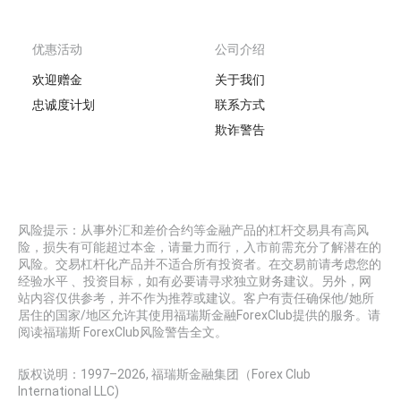
优惠活动
公司介绍
欢迎赠金
关于我们
忠诚度计划
联系方式
欺诈警告
风险提示：从事外汇和差价合约等金融产品的杠杆交易具有高风
险，损失有可能超过本金，请量力而行，入市前需充分了解潜在的
风险。交易杠杆化产品并不适合所有投资者。在交易前请考虑您的
经验水平 、投资目标，如有必要请寻求独立财务建议。另外，网
站内容仅供参考，并不作为推荐或建议。客户有责任确保他/她所
居住的国家/地区允许其使用福瑞斯金融ForexClub提供的服务。请
阅读福瑞斯 ForexClub风险警告全文。
版权说明：1997–
2026
, 福瑞斯金融集团（Forex Club
International LLC)