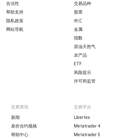
Footer
合法性
交易品种
帮助支持
股票
隐私政策
外汇
网站导航
金属
指数
原油天然气
农产品
ETF
风险提示
许可和监管
交易资讯
交易平台
新闻
Libertex
差价合约规格
Metatrader 4
帮助中心
Metatrader 5